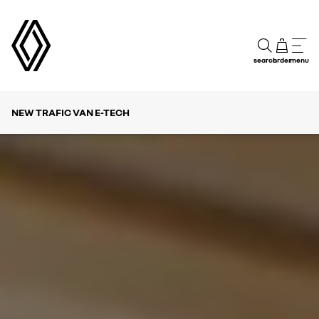
search
order
menu
NEW TRAFIC VAN E-TECH